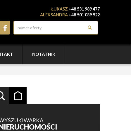
ŁUKASZ
+48 531 989 477
ALEKSANDRA
+48 501 039 922
NTAKT
NOTATNIK
WYSZUKIWARKA
NIERUCHOMOŚCI