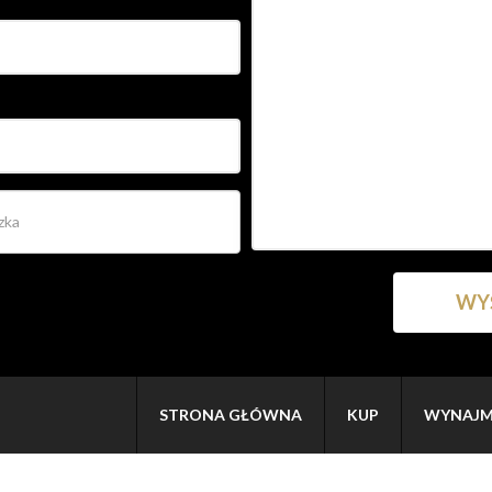
STRONA GŁÓWNA
KUP
WYNAJM