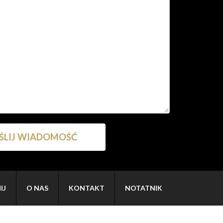
IJ
O NAS
KONTAKT
NOTATNIK