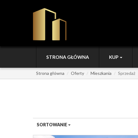
STRONA GŁÓWNA
KUP
Strona główna
Oferty
Mieszkania
Sprzedaż
MIESZKANIA NA SPRZE
SORTOWANIE