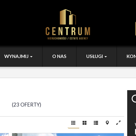
WYNAJMIJ
O NAS
USŁUGI
KO
DAŻ
23 OFERTY