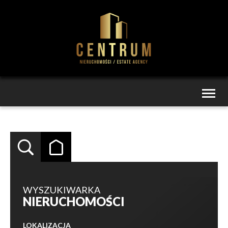
Toggl
naviga
WYSZUKIWARKA
NIERUCHOMOŚCI
LOKALIZACJA