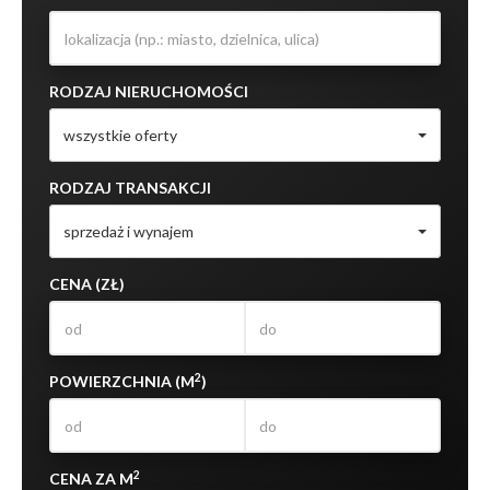
RODZAJ NIERUCHOMOŚCI
wszystkie oferty
RODZAJ TRANSAKCJI
sprzedaż i wynajem
CENA (ZŁ)
2
POWIERZCHNIA (M
)
2
CENA ZA M