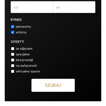
RYNEK
pierwotny
wtórny
OFERTY
ze zdjęciem
specjalne
bez prowizji
na wyłączność
wirtualny spacer