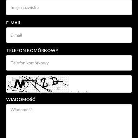
E-MAIL
TELEFON KOMÓRKOWY
WIADOMOŚĆ