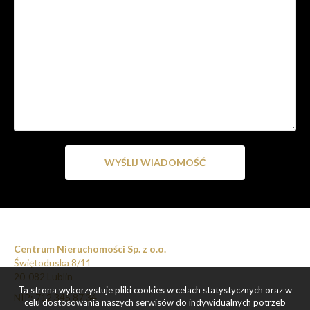
Centrum Nieruchomości Sp. z o.o.
Świętoduska 8/11
20-082 Lublin
Ta strona wykorzystuje pliki cookies w celach statystycznych oraz w
NIP: 712 345 87 34
celu dostosowania naszych serwisów do indywidualnych potrzeb