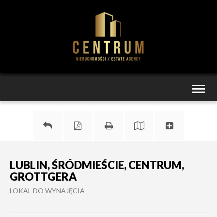
Toggl
naviga
LUBLIN, ŚRÓDMIEŚCIE, CENTRUM,
GROTTGERA
LOKAL DO WYNAJĘCIA