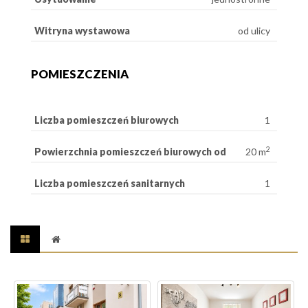
Witryna wystawowa
od ulicy
POMIESZCZENIA
Liczba pomieszczeń biurowych
1
2
Powierzchnia pomieszczeń biurowych od
20 m
Liczba pomieszczeń sanitarnych
1