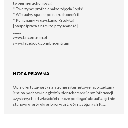
twojej nieruchomości!
* Tworzymy profesjonalne zdjęcia i opis!
* Wirtualny spacer po nieruchomości!
* Pomagamy w uzyskaniu Kredytu!
| Współpraca z nami to przyjemność |
_____
www.bncentrum.pl
www.facebook.com/bncentrum
NOTA PRAWNA
Opis oferty zawarty na stronie internetowej sporządzany
jest na podstawie oględzin nieruchomości oraz informacji
uzyskanych od właściciela, może podlegać aktualizacji i nie
stanowi oferty określonej w art. 66 i następnych K.C.