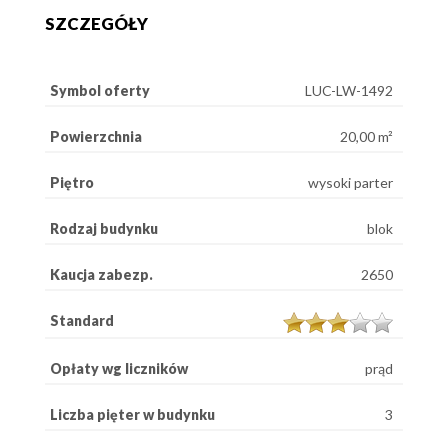
SZCZEGÓŁY
Symbol oferty
LUC-LW-1492
Powierzchnia
20,00 m²
Piętro
wysoki parter
Rodzaj budynku
blok
Kaucja zabezp.
2650
Standard
Opłaty wg liczników
prąd
Liczba pięter w budynku
3