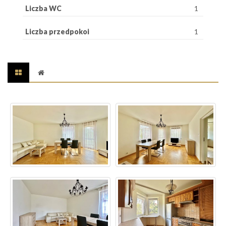
Liczba WC
1
Liczba przedpokoi
1