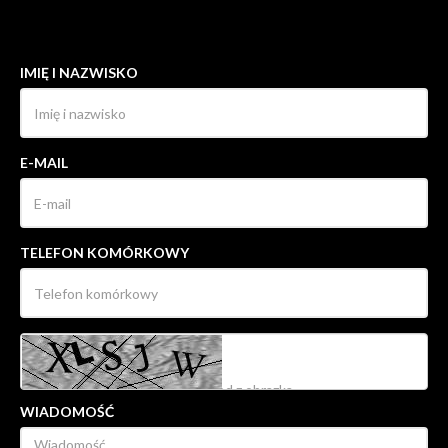
KONTAKT DO AGENTA - ŁUKASZ BARTOSIEWICZ
IMIĘ I NAZWISKO
E-MAIL
TELEFON KOMÓRKOWY
WIADOMOŚĆ