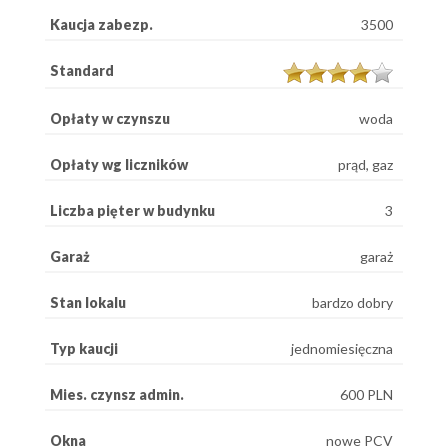
Kaucja zabezp.
3500
Standard
Opłaty w czynszu
woda
Opłaty wg liczników
prąd, gaz
Liczba pięter w budynku
3
Garaż
garaż
Stan lokalu
bardzo dobry
Typ kaucji
jednomiesięczna
Mies. czynsz admin.
600 PLN
Okna
nowe PCV