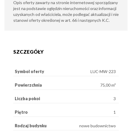
Opis oferty zawarty na stronie internetowej sporządzany
jest na podstawie oględzin nieruchomości oraz informacji
uzyskanych od właściciela, może podlegać aktualizacji i nie
stanowi oferty określonej w art. 66 i następnych K.C.
SZCZEGÓŁY
Symbol oferty
LUC-MW-223
Powierzchnia
75,00 m²
Liczba pokoi
3
Piętro
1
Rodzaj budynku
nowe budownictwo