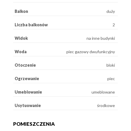
Balkon
duży
Liczba balkonów
2
Widok
na inne budynki
Woda
piec gazowy dwufunkcyjny
Otoczenie
bloki
Ogrzewanie
piec
Umeblowanie
umeblowane
Usytuowanie
środkowe
POMIESZCZENIA