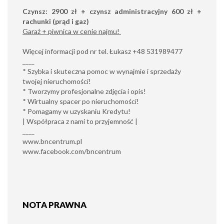
Czynsz: 2900 zł + czynsz administracyjny 600 zł +
rachunki (prąd i gaz)
Garaż + piwnica w cenie najmu!
Więcej informacji pod nr tel. Łukasz +48 531989477
____
* Szybka i skuteczna pomoc w wynajmie i sprzedaży
twojej nieruchomości!
* Tworzymy profesjonalne zdjęcia i opis!
* Wirtualny spacer po nieruchomości!
* Pomagamy w uzyskaniu Kredytu!
| Współpraca z nami to przyjemność |
____
www.bncentrum.pl
www.facebook.com/bncentrum
NOTA PRAWNA