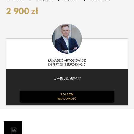
2 900 zł
ŁUKASZ BARTOSIEWICZ
EKSPERT DS. NIERUCHOMOŚCI
+48 531 989 477
ZOSTAW
WIADOMOŚĆ