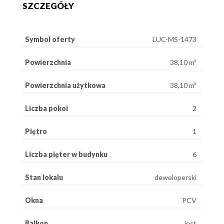
SZCZEGÓŁY
Symbol oferty
LUC-MS-1473
Powierzchnia
38,10 m²
Powierzchnia użytkowa
38,10 m²
Liczba pokoi
2
Piętro
1
Liczba pięter w budynku
6
Stan lokalu
deweloperski
Okna
PCV
Balkon
jest