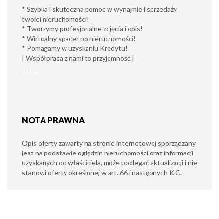
* Szybka i skuteczna pomoc w wynajmie i sprzedaży
twojej nieruchomości!
* Tworzymy profesjonalne zdjęcia i opis!
* Wirtualny spacer po nieruchomości!
* Pomagamy w uzyskaniu Kredytu!
| Współpraca z nami to przyjemność |
_____
NOTA PRAWNA
Opis oferty zawarty na stronie internetowej sporządzany
jest na podstawie oględzin nieruchomości oraz informacji
uzyskanych od właściciela, może podlegać aktualizacji i nie
stanowi oferty określonej w art. 66 i następnych K.C.