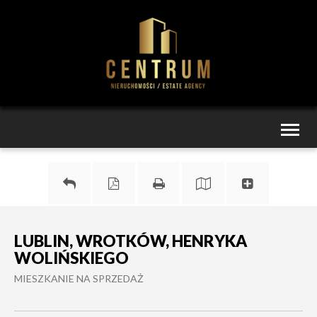
Toggl
naviga
LUBLIN, WROTKÓW, HENRYKA
WOLIŃSKIEGO
MIESZKANIE NA SPRZEDAŻ