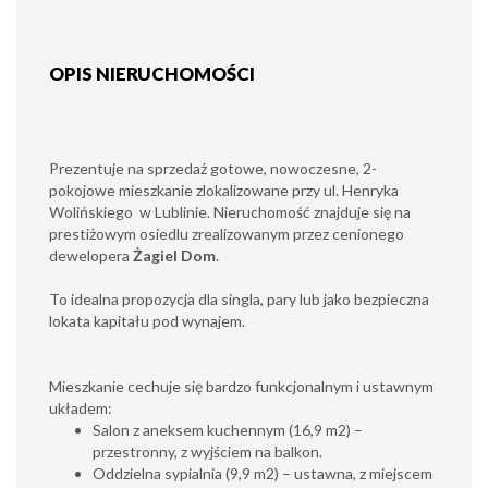
OPIS NIERUCHOMOŚCI
Prezentuje na sprzedaż gotowe, nowoczesne, 2-
pokojowe mieszkanie zlokalizowane przy ul. Henryka
Wolińskiego w Lublinie. Nieruchomość znajduje się na
prestiżowym osiedlu zrealizowanym przez cenionego
dewelopera
Żagiel Dom
.
To idealna propozycja dla singla, pary lub jako bezpieczna
lokata kapitału pod wynajem.
Mieszkanie cechuje się bardzo funkcjonalnym i ustawnym
układem:
Salon z aneksem kuchennym (16,9 m2) –
przestronny, z wyjściem na balkon.
Oddzielna sypialnia (9,9 m2) – ustawna, z miejscem