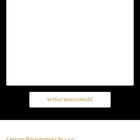
Centrum Nieruchomości Sp. z o.o.