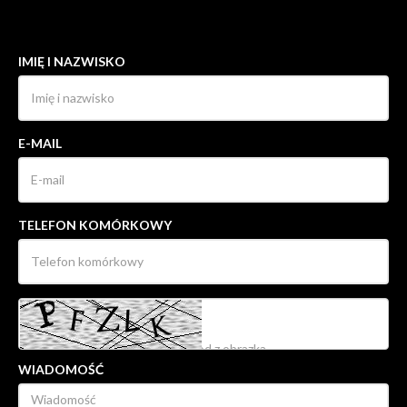
KONTAKT DO AGENTA - ALEKSANDRA
SOBORSKA
IMIĘ I NAZWISKO
E-MAIL
TELEFON KOMÓRKOWY
WIADOMOŚĆ